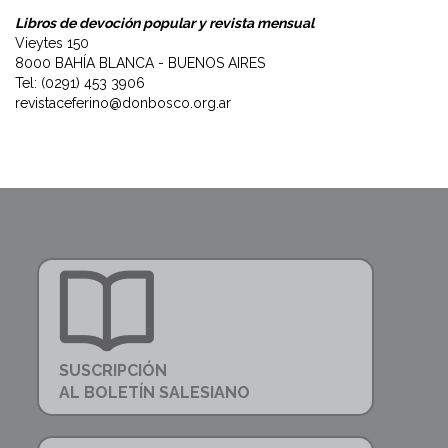
Libros de devoción popular y revista mensual
Vieytes 150
8000 BAHÍA BLANCA - BUENOS AIRES
Tel: (0291) 453 3906
revistaceferino@donbosco.org.ar
SUSCRIPCIÓN
AL BOLETÍN SALESIANO