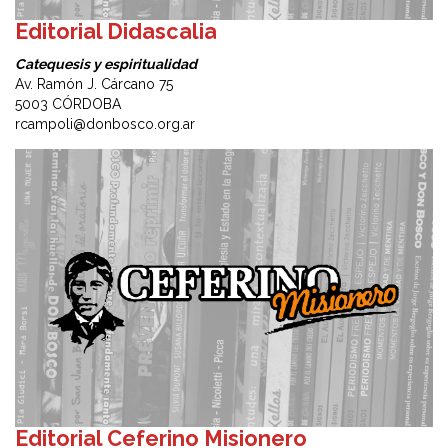
Editorial Didascalia
Catequesis y espiritualidad
Av. Ramón J. Cárcano 75
5003 CÓRDOBA
rcampoli@donbosco.org.ar
Editorial Ceferino Misionero