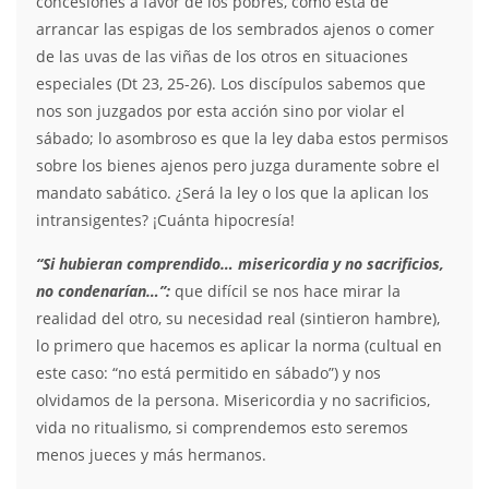
concesiones a favor de los pobres, como ésta de
arrancar las espigas de los sembrados ajenos o comer
de las uvas de las viñas de los otros en situaciones
especiales (Dt 23, 25-26). Los discípulos sabemos que
nos son juzgados por esta acción sino por violar el
sábado; lo asombroso es que la ley daba estos permisos
sobre los bienes ajenos pero juzga duramente sobre el
mandato sabático. ¿Será la ley o los que la aplican los
intransigentes? ¡Cuánta hipocresía!
“Si hubieran comprendido… misericordia y no sacrificios,
no condenarían…”:
que difícil se nos hace mirar la
realidad del otro, su necesidad real (sintieron hambre),
lo primero que hacemos es aplicar la norma (cultual en
este caso: “no está permitido en sábado”) y nos
olvidamos de la persona. Misericordia y no sacrificios,
vida no ritualismo, si comprendemos esto seremos
menos jueces y más hermanos.