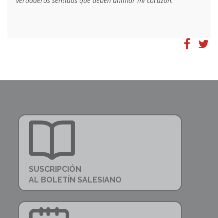
verdaderos sentidos que deben animar mi corazón.
SUSCRIPCIÓN
AL BOLETÍN SALESIANO