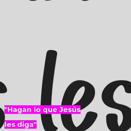
"Hagan lo que Jesús
les diga"