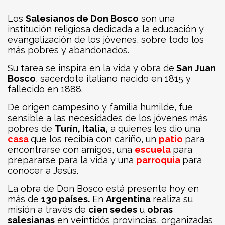
Los
Salesianos de Don Bosco
son una
institución religiosa dedicada a la educación y
evangelización de los jóvenes, sobre todo los
más pobres y abandonados.
Su tarea se inspira en la vida y obra de
San Juan
Bosco
, sacerdote italiano nacido en 1815 y
fallecido en 1888.
De origen campesino y familia humilde, fue
sensible a las necesidades de los jóvenes más
pobres de
Turín, Italia,
a quienes les dio una
casa
que los recibía con cariño, un
patio
para
encontrarse con amigos, una
escuela
para
prepararse para la vida y una
parroquia
para
conocer a Jesús.
La obra de Don Bosco está presente hoy en
más de
130 países.
En
Argentina
realiza su
misión a través de
cien sedes
u
obras
salesianas
en veintidós provincias, organizadas