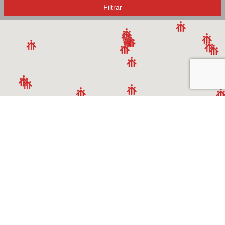
RESIDENCIA EDUCATIVA
Filtrar
ACCIÓN MISIONERA
COMUNICACIÓN
ENCUENTRO, RETIRO Y HOSPEDAJE
FAMILIA SALESIANA
CASAS DE FORMACIÓN
OBRAS NACIONALES